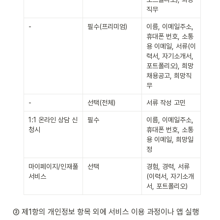
직무
-
필수(프리미엄)
이름, 이메일주소, 
휴대폰 번호, 소통
용 이메일, 서류(이
력서, 자기소개서, 
포트폴리오), 희망 
채용공고, 희망직
무
-
선택(전체)
서류 작성 고민
1:1 온라인 상담 신
필수
이름, 이메일주소, 
청시
휴대폰 번호, 소통
용 이메일, 희망일
정
마이페이지/인재풀 
선택
경험, 경력, 서류
서비스
(이력서, 자기소개
서, 포트폴리오)
② 제1항의 개인정보 항목 외에 서비스 이용 과정이나 앱 실행 