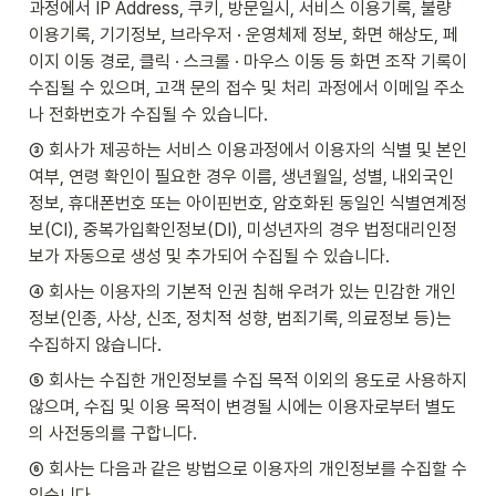
과정에서 IP Address, 쿠키, 방문일시, 서비스 이용기록, 불량 
이용기록, 기기정보, 브라우저 · 운영체제 정보, 화면 해상도, 페
이지 이동 경로, 클릭 · 스크롤 · 마우스 이동 등 화면 조작 기록이 
수집될 수 있으며, 고객 문의 접수 및 처리 과정에서 이메일 주소
나 전화번호가 수집될 수 있습니다.
③ 회사가 제공하는 서비스 이용과정에서 이용자의 식별 및 본인
여부, 연령 확인이 필요한 경우 이름, 생년월일, 성별, 내외국인
정보, 휴대폰번호 또는 아이핀번호, 암호화된 동일인 식별연계정
보(CI), 중복가입확인정보(DI), 미성년자의 경우 법정대리인정
보가 자동으로 생성 및 추가되어 수집될 수 있습니다.
④ 회사는 이용자의 기본적 인권 침해 우려가 있는 민감한 개인
정보(인종, 사상, 신조, 정치적 성향, 범죄기록, 의료정보 등)는 
수집하지 않습니다.
⑤ 회사는 수집한 개인정보를 수집 목적 이외의 용도로 사용하지 
않으며, 수집 및 이용 목적이 변경될 시에는 이용자로부터 별도
의 사전동의를 구합니다.
⑥ 회사는 다음과 같은 방법으로 이용자의 개인정보를 수집할 수 
있습니다.