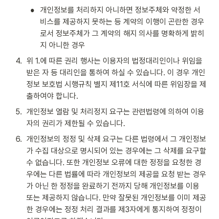
•
개인정보를 처리하지 아니하면 정보주체와 약정한 서
비스를 제공하지 못하는 등 계약의 이행이 곤란한 경우
로서 정보주체가 그 계약의 해지 의사를 명확하게 밝히
지 아니한 경우
4
.
위 1.에 따른 권리 행사는 이용자의 법정대리인이나 위임을 
받은 자 등 대리인을 통하여 하실 수 있습니다. 이 경우 개인
정보 보호법 시행규칙 별지 제11호 서식에 따른 위임장을 제
출하여야 합니다.
5
.
개인정보 열람 및 처리정지 요구는 관련법령에 의하여 이용
자의 권리가 제한될 수 있습니다.
6
.
개인정보의 정정 및 삭제 요구는 다른 법령에서 그 개인정보
가 수집 대상으로 명시되어 있는 경우에는 그 삭제를 요구할 
수 없습니다. 또한 개인정보 오류에 대한 정정을 요청한 경
우에는 다른 법률에 따라 개인정보의 제공을 요청 받는 경우
가 아닌 한 정정을 완료하기 전까지 당해 개인정보를 이용 
또는 제공하지 않습니다. 만약 잘못된 개인정보를 이미 제공
한 경우에는 정정 처리 결과를 제3자에게 통지하여 정정이 