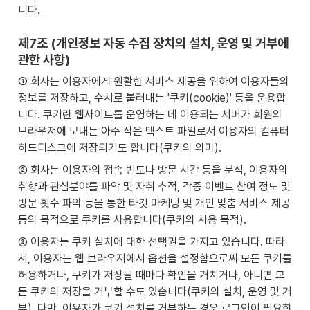
니다.
제7조 (개인정보 자동 수집 장치의 설치, 운영 및 거부에 
관한 사항)
① 회사는 이용자에게 원활한 서비스 제공을 위하여 이용자들의 
정보를 저장하고, 수시로 불러내는 '쿠키(cookie)' 등을 운용합
니다. 쿠키란 웹사이트를 운영하는 데 이용되는 서버가 회원의 
브라우저에 보내는 아주 작은 텍스트 파일로서 이용자의 컴퓨터 
하드디스크에 저장되기도 합니다(쿠키의 의미).
② 회사는 이용자의 접속 빈도나 방문 시간 등을 분석, 이용자의 
취향과 관심분야를 파악 및 자취 추적, 각종 이벤트 참여 정도 및 
방문 횟수 파악 등을 통한 타깃 마케팅 및 개인 맞춤 서비스 제공 
등의 목적으로 쿠키를 사용합니다(쿠키의 사용 목적).
③ 이용자는 쿠키 설치에 대한 선택권을 가지고 있습니다. 따라
서, 이용자는 웹 브라우저에서 옵션을 설정함으로써 모든 쿠키를 
허용하거나, 쿠키가 저장될 때마다 확인을 거치거나, 아니면 모
든 쿠키의 저장을 거부할 수도 있습니다(쿠키의 설치, 운영 및 거
부). 다만, 이용자가 쿠키 설치를 거부하는 경우 로그인이 필요한 