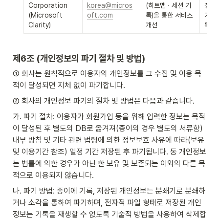
Corporation 
korea@micros
(히트맵 · 세션 기
정보,
(Microsoft 
oft.com
록)을 통한 서비스 
기록,
Clarity)
개선
록(세
제6조 (개인정보의 파기 절차 및 방법)
① 회사는 원칙적으로 이용자의 개인정보를 그 수집 및 이용 목
적이 달성되면 지체 없이 파기합니다.
② 회사의 개인정보 파기의 절차 및 방법은 다음과 같습니다.
가. 파기 절차: 이용자가 회원가입 등을 위해 입력한 정보는 목적
이 달성된 후 별도의 DB로 옮겨져(종이의 경우 별도의 서류함) 
내부 방침 및 기타 관련 법령에 의한 정보보호 사유에 따라(보유 
및 이용기간 참조) 일정 기간 저장된 후 파기됩니다. 동 개인정보
는 법률에 의한 경우가 아닌 한 보유 및 보존되는 이외의 다른 목
적으로 이용되지 않습니다.
나. 파기 방법: 종이에 기록, 저장된 개인정보는 분쇄기로 분쇄하
거나 소각을 통하여 파기하며, 전자적 파일 형태로 저장된 개인
정보는 기록을 재생할 수 없도록 기술적 방법을 사용하여 삭제합