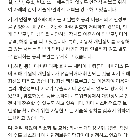
실, 도난, 유출, 변조 또는 훼손되지 않도록 안전성 확보를 위하
여 아래와 같이 기술적/관리적 대책을 강구하고 있습니다.
가. 개인정보 암호화:
 회사는 비밀번호 등의 이용자의 개인정보
를 법령에서 요구하는 기준에 따라 암호화 처리하고 있으며, 현
재 외부로부터 침입을 차단하는 장치를 이용하여 외부로부터의 
공격, 해킹 등을 막고 있습니다. 특히, 이용자 개인정보를 저장하
고 있는 서버는 외부의 인터넷 라인과 직접 연결하지 않고 별도
로 관리하는 등의 보안을 유지하고 있습니다.
나. 해킹 등에 대비한 대책:
 회사는 해킹이나 컴퓨터 바이러스 등
에 의해 회원의 개인정보가 유출되거나 훼손되는 것을 막기 위해 
최선을 다하고 있습니다. 최신 백신프로그램을 이용하여 이용자
들의 개인정보나 자료가 유출되거나 손상되지 않도록 방지하고 
있으며, 암호화통신 등을 통하여 네트워크상에서 개인정보를 안
전하게 전송할 수 있도록 하고 있습니다. 기타 시스템적으로 보
안성을 확보하기 위한 가능한 모든 기술적 장치를 갖추기 위하여 
노력하고 있습니다.
다. 처리 직원의 최소화 및 교육:
 회사는 개인정보취급관련 직원
의 수를 최소화하여 개인정보관리담당자에 한정하고 있으며 담