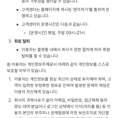
동의 거부권을 행사할 수 있습니다.
•
고객센터는 홈페이지에 게시된 '문의하기'를 통하여 운
영하고 있습니다.
•
고객센터의 운영시간은 다음과 같습니다.
◦
[운영시간] 평일, 주말 09시~21시
3
.
회원 탈퇴
•
이용자는 플랫폼 내에서 회사가 정한 절차에 따라 회원
탈퇴를 할 수 있습니다.
③ 이용자는 개인정보주체로서 아래와 같이 개인정보를 스스로 
보호할 의무가 있습니다.
1
.
이용자는 개인정보를 항상 최신의 상태로 유지해야 하며, 고
객이 입력한 부정확한 정보로 인하여 발생한 문제의 책임은 
이용자 자신에게 있습니다.
2
.
회사의 귀책사유가 없이 이메일, 비밀번호, 접근매체 등의 
양도·대여·분실이나 로그인 상태에서 이석(자리를 뜸) 등 이
용자 본인의 부주의나 관계법령에 의한 보안조치로 차단할 