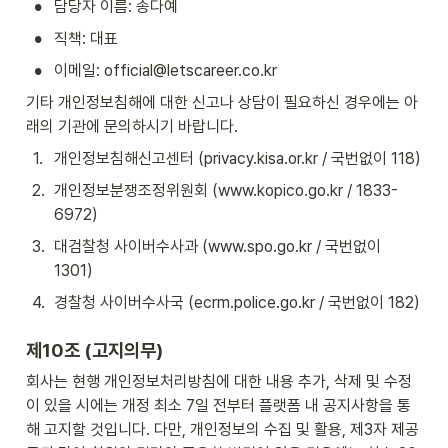
•
담당자 이름: 송다예
•
직책: 대표
•
이메일: official@letscareer.co.kr
기타 개인정보침해에 대한 신고나 상담이 필요하신 경우에는 아
래의 기관에 문의하시기 바랍니다.
1
.
개인정보침해신고센터 (privacy.kisa.or.kr / 국번없이 118)
2
.
개인정보분쟁조정위원회 (www.kopico.go.kr / 1833-
6972)
3
.
대검찰청 사이버수사과 (www.spo.go.kr / 국번없이 
1301)
4
.
경찰청 사이버수사국 (ecrm.police.go.kr / 국번없이 182)
제10조 (고지의무)
회사는 현행 개인정보처리방침에 대한 내용 추가, 삭제 및 수정
이 있을 시에는 개정 최소 7일 전부터 플랫폼 내 공지사항을 통
해 고지할 것입니다. 다만, 개인정보의 수집 및 활용, 제3자 제공 