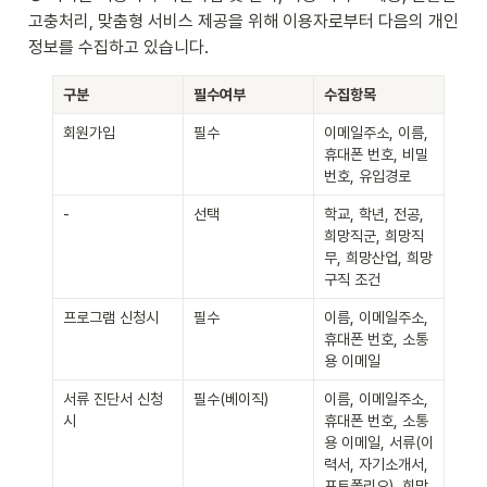
고충처리, 맞춤형 서비스 제공을 위해 이용자로부터 다음의 개인
정보를 수집하고 있습니다.
구분
필수여부
수집항목
회원가입
필수
이메일주소, 이름, 
휴대폰 번호, 비밀
번호, 유입경로
-
선택
학교, 학년, 전공, 
희망직군, 희망직
무, 희망산업, 희망 
구직 조건
프로그램 신청시
필수
이름, 이메일주소, 
휴대폰 번호, 소통
용 이메일
서류 진단서 신청
필수(베이직)
이름, 이메일주소, 
시
휴대폰 번호, 소통
용 이메일, 서류(이
력서, 자기소개서, 
포트폴리오), 희망