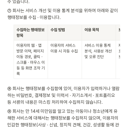
수 있습니다.
⑦ 회사는 서비스 개선 및 이용 통계 분석을 위하여 아래와 같이 
행태정보를 수집 · 이용합니다.
수집하는 행태정보 
수집 방법
이용 목적
보유 
항목
이용자의 웹 · 앱 
이용자의 서비스 
서비스 이용 통계 
제5조
방문 이력, 페이지 
이용 시 자동 수집
분석, 사용성 개선 
호의 
이동 경로, 클릭 · 
및 오류 진단
보유
스크롤 · 마우스 이
동 등 화면 조작 기
록
⑧ 회사는 행태정보를 수집함에 있어, 이용자가 입력하거나 열람
하는 비밀번호, 결제정보 및 이력서 · 자기소개서 · 포트폴리오 
등 서류의 내용은 마스킹 처리하여 수집하지 않습니다.
⑨ 회사는 만 14세 미만임을 알고 있는 아동이나 청소년에게 유
해한 서비스에 대해서는 행태정보를 수집하지 않으며, 이용자의 
민감한 행태정보(사상 · 신념, 정치적 견해, 건강, 성생활 등에 관