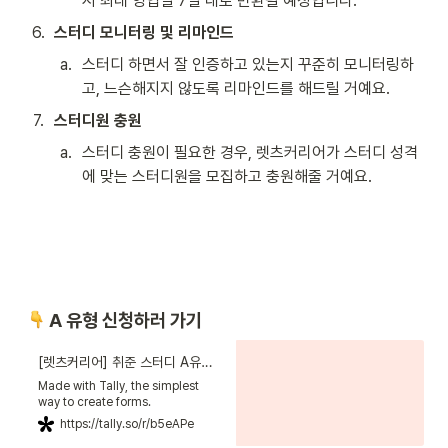
시 최대 영업일 7일 내로 반환될 예정입니다.
6
.
스터디 모니터링 및 리마인드
a
.
스터디 하면서 잘 인증하고 있는지 꾸준히 모니터링하
고, 느슨해지지 않도록 리마인드를 해드릴 거예요.
7
.
스터디원 충원
a
.
스터디 충원이 필요한 경우, 렛츠커리어가 스터디 성격
에 맞는 스터디원을 모집하고 충원해줄 거예요.
 A 유형 신청하러 가기
[렛츠커리어] 취준 스터디 A유형 신청폼
Made with Tally, the simplest
way to create forms.
https://tally.so/r/b5eAPe