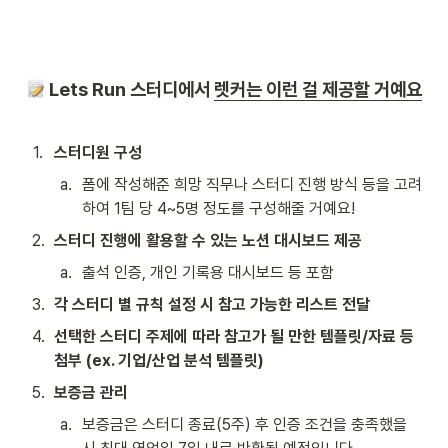
 Lets Run 스터디에서 
렛커는 이런 걸 제공할 거예요
1
.
스터디원 구성
a
.
폼에 작성해준 희망 직무나 스터디 진행 방식 등을 고려
하여 1팀 당 4~5명 정도를 구성해줄 거예요!
2
.
스터디 진행에 활용할 수 있는 노션 대시보드 제공
a
.
출석 인증, 개인 기록용 대시보드 등 포함
3
.
각 스터디 별 규칙 설정 시 참고 가능한 리스트 전달
4
.
선택한 스터디 주제에 따라 참고가 될 만한 템플릿/자료 등 
첨부 (ex. 기업/산업 분석 템플릿)
5
.
보증금 관리
a
.
보증금은 스터디 종료(5주) 후 인증 조건을 충족했을 