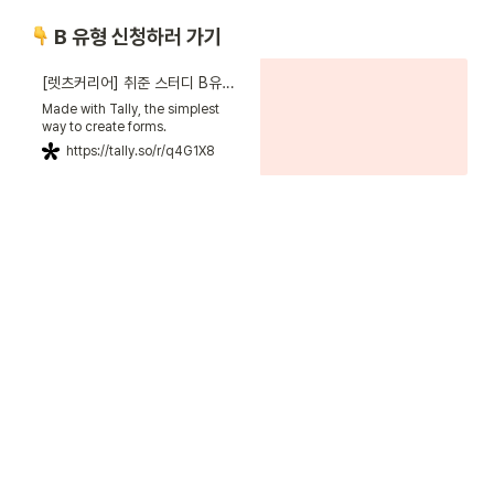
 B 유형 신청하러 가기
[렛츠커리어] 취준 스터디 B유형 신청폼
Made with Tally, the simplest
way to create forms.
https://tally.so/r/q4G1X8