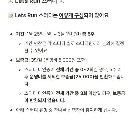
 Lets Run 스터디 
 Lets Run 스터디는 
이렇게 구성
되어 있어요
•
기간:
 1월 26일 (월) ~ 3월 1일 (일) 
총 5주
◦
기간 연장은 각 스터디 별로 스터디원끼리 논의해 결정
할 수 있어요
•
보증금: 3만원
 (운영비 5,000원 포함)
◦
스터디 미인증이 
전체 기간 중
0~2회
일 경우, 5주 이
후 
운영비를 제외한 보증금(25,000)을 반환
해드립니
다
◦
스터디 미인증이 
전체 기간 중 3회 이상
일 경우, 
보증금
이 반환되지 않습니다.
•
아래 스터디 유형 중 하나를 선택하여 참여하게 됩니다.