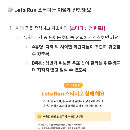
 Lets Run 스터디는 
이렇게 진행돼요
1
.
아래 폼을 작성하고 제출한다 
[스터디 신청 완료!]
a
.
유형 두 개 중 
원하는 하나를 선택해서 신청
하면 돼요!
i
.
A유형: 이제 막 시작한 취린이들이 꾸준히 취준할 
수 있도록
ii
.
B유형: 상반기 취뽀를 목표 삼아 달리는 취준생들
이 지치지 않고 달릴 수 있도록